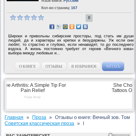
Язык книги:
Русский
Кол-во страниц:
167
0
Широки и привольны сибирские просторы, под стать им души
людей, да и характеры их крепки и безудержны. Уж если они
любят, то страстно и глубоко, если ненавидят, то до последнего
вздоха. А жизнь постоянно требует от героев «Вечного зова»
выбора между любовью и...
О КНИГЕ
ОТЗЫВЫ
В ИЗБРАННОЕ
ЧИТАТЬ
Главная
Проза
Отзывы о книге: Вечный зов. Том
Советская классическая проза
I