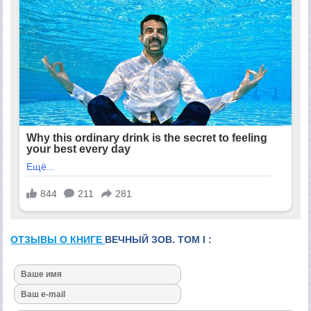
ОТЗЫВЫ О КНИГЕ
ВЕЧНЫЙ ЗОВ. ТОМ I :