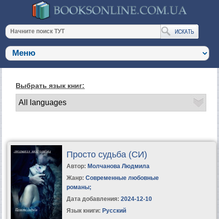
Выбрать язык книг:
Просто судьба (СИ)
Автор:
Молчанова Людмила
Жанр:
Современные любовные
романы
;
Дата добавления:
2024-12-10
Язык книги:
Русский