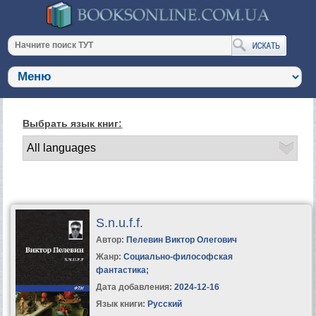
Выбрать язык книг:
S.n.u.f.f.
Автор:
Пелевин Виктор Олегович
Жанр:
Социально-философская
фантастика
;
Дата добавления:
2024-12-16
Язык книги:
Русский