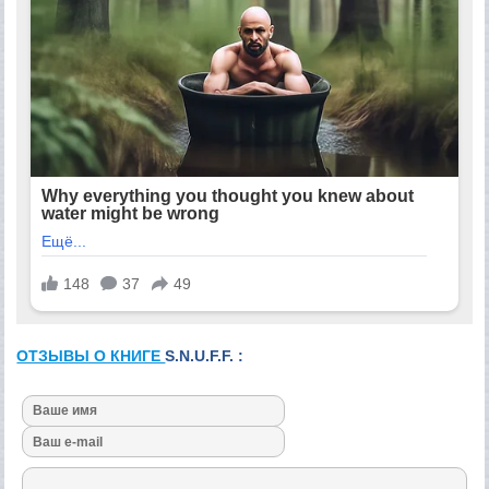
ОТЗЫВЫ О КНИГЕ
S.N.U.F.F. :