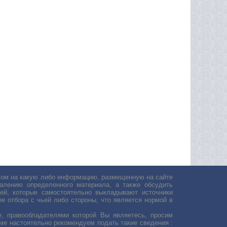
авом на какую либо информацию, размещенную на сайте
лению определенного материала, а также обсудить
ей, которые самостоятельно выкладывают источники
е отбора с чьей либо стороны, что является нормой в
, правообладателями которой Вы являетесь, просим
ьме настоятельно рекомендуем подать такие сведения :