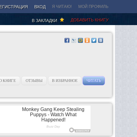
ЕГИСТРАЦИЯ
ВХОД
Я ЧИТАЮ!
МОЙ ПРОФИЛЬ
ДОБАВИТЬ КНИГУ
В ЗАКЛАДКИ
О КНИГЕ
ОТЗЫВЫ
В ИЗБРАННОЕ
ЧИТАТЬ