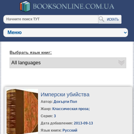
Выбрать язык книг:
Имперски убийства
Автор:
Дохърти Пол
Жанр:
Классическая проза
;
Серия:
3
Дата добавления:
2013-09-13
Язык книги:
Русский