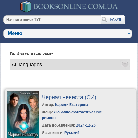
Выбрать язык книг:
Черная невеста (СИ)
Автор:
Кариди Екатерина
Жанр:
Любовно-фантастические
романы
;
Дата добавления:
2024-12-25
Язык книги:
Русский