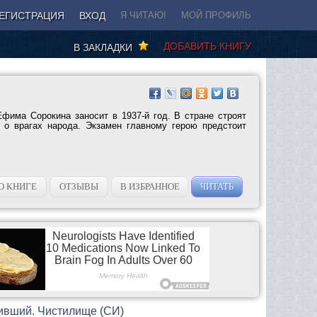
ЕГИСТРАЦИЯ
ВХОД
Я ЧИТАЮ!
МОЙ ПРОФИЛЬ
ДОБАВИТЬ КНИГУ
В ЗАКЛАДКИ
фима Сорокина заносит в 1937-й год. В стране строят
 о врагах народа. Экзамен главному герою предстоит
О КНИГЕ
ОТЗЫВЫ
В ИЗБРАННОЕ
ЧИТАТЬ
ивший. Чистилище (СИ)