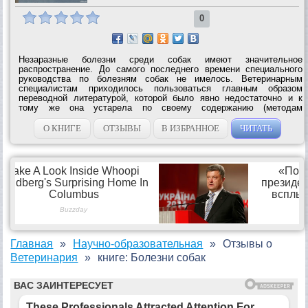
0
Незаразные болезни среди собак имеют значительное
распространение. До самого последнего времени специального
руководства по болезням собак не имелось. Ветеринарным
специалистам приходилось пользоваться главным образом
переводной литературой, которой было явно недостаточно и к
тому же она устарела по своему содержанию (методам
исследований и лечения) и не отвечает современным требованиям
к подобного рода руководствам....
О КНИГЕ
ОТЗЫВЫ
В ИЗБРАННОЕ
ЧИТАТЬ
Главная
Научно-образовательная
Отзывы о
Ветеринария
книге: Болезни собак