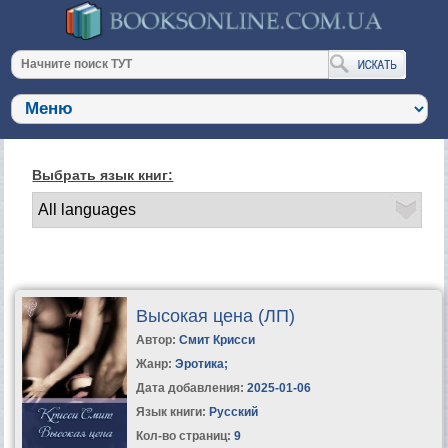
Выбрать язык книг:
Высокая цена (ЛП)
Автор:
Смит Крисси
Жанр:
Эротика
;
Дата добавления:
2025-01-06
Язык книги:
Русский
Кол-во страниц:
9