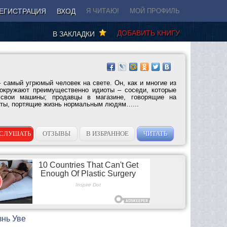
ЕГИСТРАЦИЯ
ВХОД
Я ЧИТАЮ!
МОЙ ПРОФИЛЬ
ДОБАВИТЬ КНИГУ
В ЗАКЛАДКИ
 самый угрюмый человек на свете. Он, как и многие из
о окружают преимущественно идиоты – соседи, которые
 свои машины; продавцы в магазине, говорящие на
аты, портящие жизнь нормальным людям…...
СЛУШАТЬ
ОТЗЫВЫ
В ИЗБРАННОЕ
ЧИТАТЬ
знь Уве