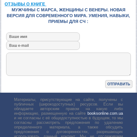
ОТЗЫВЫ О КНИГЕ
МУЖЧИНЫ С МАРСА, ЖЕНЩИНЫ С ВЕНЕРЫ. НОВАЯ
ВЕРСИЯ ДЛЯ СОВРЕМЕННОГО МИРА. УМЕНИЯ, НАВЫКИ,
ПРИЕМЫ ДЛЯ СЧ :
Материалы, присутствующие на сайте, получены с
публичных (широкодоступных) ресурсов. Если вы
обладаете авторским правом на какую либо
информацию, размещенную на сайте
booksonline.com.ua
и не согласны с её общедоступностью в будущем, то мы
согласны рассмотреть предложения по удалению
определенного материала, а также обсудить
предложения о договоренностях, разрешающих
использовать данный контент. Мы не отслеживаем