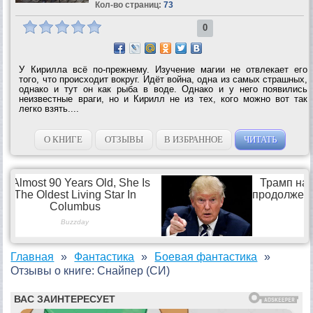
Кол-во страниц:
73
0
У Кирилла всё по-прежнему. Изучение магии не отвлекает его
того, что происходит вокруг. Идёт война, одна из самых страшных,
однако и тут он как рыба в воде. Однако и у него появились
неизвестные враги, но и Кирилл не из тех, кого можно вот так
легко взять....
О КНИГЕ
ОТЗЫВЫ
В ИЗБРАННОЕ
ЧИТАТЬ
Главная
Фантастика
Боевая фантастика
Отзывы о книге: Снайпер (СИ)