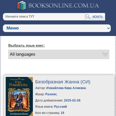
Выбрать язык книг:
Безобразная Жанна (СИ)
Автор:
Измайлова Кира Алиевна
Жанр:
Разное
;
Дата добавления:
2025-02-26
Язык книги:
Русский
Кол-во страниц:
19