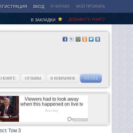
ЕГИСТРАЦИЯ
ВХОД
Я ЧИТАЮ!
МОЙ ПРОФИЛЬ
ДОБАВИТЬ КНИГУ
В ЗАКЛАДКИ
О КНИГЕ
ОТЗЫВЫ
В ИЗБРАННОЕ
ЧИТАТЬ
ест. Том 3