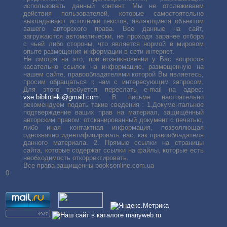
использовать данный контент. Мы не отслеживаем
действия пользователей, которые самостоятельно
выкладывают источники текстов, являющиеся объектом
вашего авторского права. Все данные на сайт,
загружаются автоматически, не проходя заранее отбора
с чьей либо стороны, что является нормой в мировом
опыте размещения информации в сети интернет.
Не смотря на это, при возникновении у Вас вопросов
касательно ссылок на информацию, размещенную на
нашем сайте, правообладателями которой Вы являетесь,
просим обращаться к нам с интересующим запросом.
Для этого требуется переслать е-mail на адрес:
vse.biblioteki@gmail.com
. В письме настоятельно
рекомендуем подать такие сведения : 1.Документальное
подтверждение ваших прав на материал, защищённый
авторским правом: отсканированный документ с печатью,
либо иная контактная информация, позволяющая
однозначно идентифицировать вас, как правообладателя
данного материала. 2. Прямые ссылки на страницы
сайта, которые содержат ссылки на файлы, которые есть
необходимость откорректировать.
Все права защищенны booksonline.com.ua
0