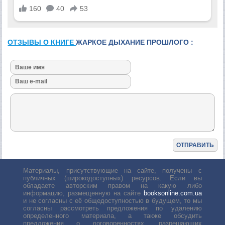
ОТЗЫВЫ О КНИГЕ
ЖАРКОЕ ДЫХАНИЕ ПРОШЛОГО :
Материалы, присутствующие на сайте, получены с
публичных (широкодоступных) ресурсов. Если вы
обладаете авторским правом на какую либо
информацию, размещенную на сайте
booksonline.com.ua
и не согласны с её общедоступностью в будущем, то мы
согласны рассмотреть предложения по удалению
определенного материала, а также обсудить
предложения о договоренностях, разрешающих