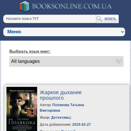
Выбрать язык книг:
Жаркое дыхание
прошлого
Автор:
Полякова Татьяна
Викторовна
Жанр:
Детективы
;
Дата добавления:
2025-02-27