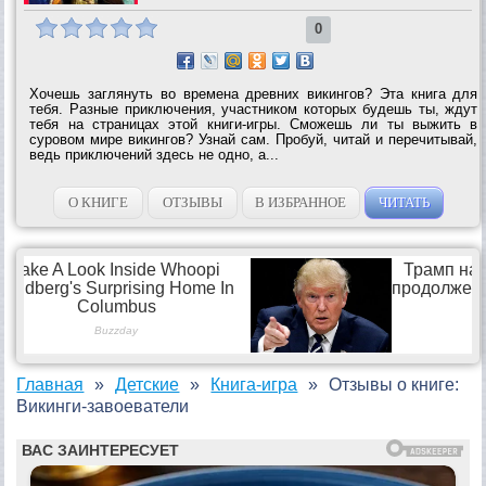
0
Хочешь заглянуть во времена древних викингов? Эта книга для
тебя. Разные приключения, участником которых будешь ты, ждут
тебя на страницах этой книги-игры. Сможешь ли ты выжить в
суровом мире викингов? Узнай сам. Пробуй, читай и перечитывай,
ведь приключений здесь не одно, а...
О КНИГЕ
ОТЗЫВЫ
В ИЗБРАННОЕ
ЧИТАТЬ
Главная
Детские
Книга-игра
Отзывы о книге:
Викинги-завоеватели