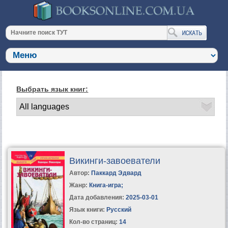
Выбрать язык книг:
Викинги-завоеватели
Автор:
Паккард Эдвард
Жанр:
Книга-игра
;
Дата добавления:
2025-03-01
Язык книги:
Русский
Кол-во страниц:
14