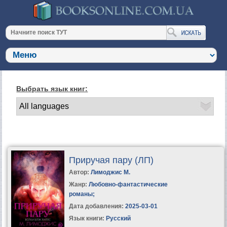
Выбрать язык книг:
Приручая пару (ЛП)
Автор:
Лимоджис М.
Жанр:
Любовно-фантастические
романы
;
Дата добавления:
2025-03-01
Язык книги:
Русский