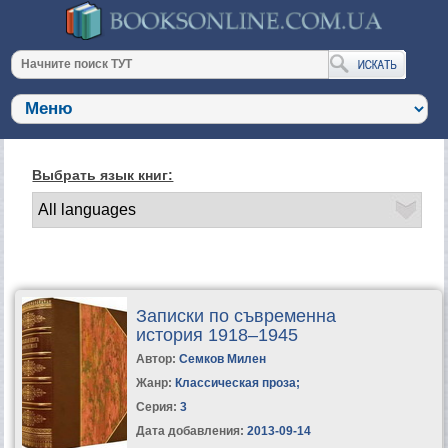
Выбрать язык книг:
Записки по съвременна
история 1918–1945
Автор:
Семков Милен
Жанр:
Классическая проза
;
Серия:
3
Дата добавления:
2013-09-14