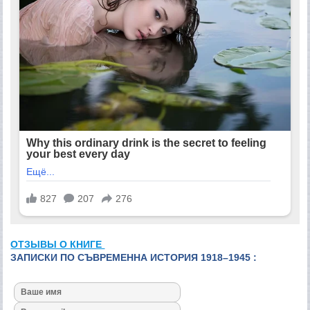
ОТЗЫВЫ О КНИГЕ
ЗАПИСКИ ПО СЪВРЕМЕННА ИСТОРИЯ 1918–1945 :