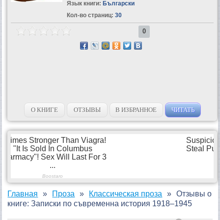
Язык книги:
Български
Кол-во страниц:
30
0
О КНИГЕ
ОТЗЫВЫ
В ИЗБРАННОЕ
ЧИТАТЬ
Главная
Проза
Классическая проза
Отзывы о
книге: Записки по съвременна история 1918–1945