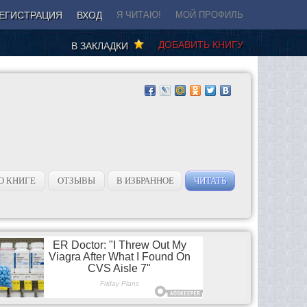
ЕГИСТРАЦИЯ
ВХОД
Я ЧИТАЮ!
МОЙ ПРОФИЛЬ
ДОБАВИТЬ КНИГУ
В ЗАКЛАДКИ
О КНИГЕ
ОТЗЫВЫ
В ИЗБРАННОЕ
ЧИТАТЬ