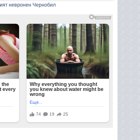
шият невронен Чернобил