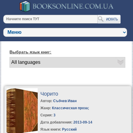
Выбрать язык книг:
Чорито
Автор:
Събчев Иван
Жанр:
Классическая проза
;
Серия:
3
Дата добавления:
2013-09-14
Язык книги:
Русский