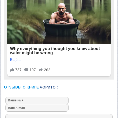
ОТЗЫВЫ О КНИГЕ
ЧОРИТО :