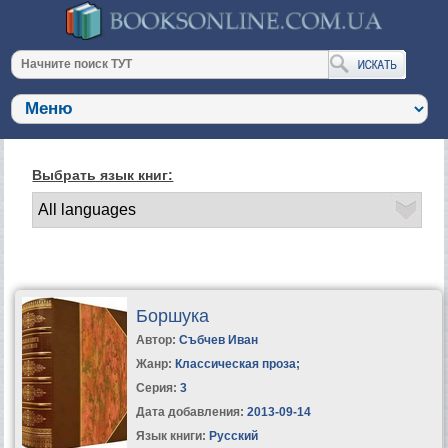
Выбрать язык книг:
Боршука
Автор:
Събчев Иван
Жанр:
Классическая проза
;
Серия:
3
Дата добавления:
2013-09-14
Язык книги:
Русский