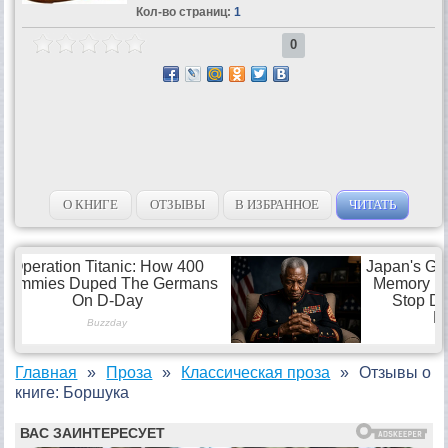
Кол-во страниц:
1
0
О КНИГЕ
ОТЗЫВЫ
В ИЗБРАННОЕ
ЧИТАТЬ
Главная
Проза
Классическая проза
Отзывы о
книге: Боршука