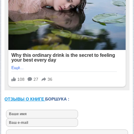
ОТЗЫВЫ О КНИГЕ
БОРШУКА :