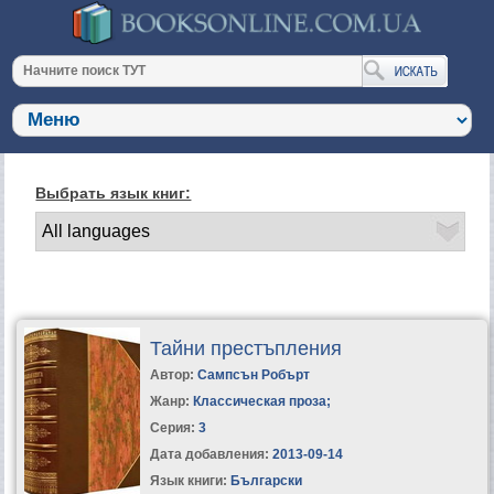
Выбрать язык книг:
Тайни престъпления
Автор:
Сампсън Робърт
Жанр:
Классическая проза
;
Серия:
3
Дата добавления:
2013-09-14
Язык книги:
Български