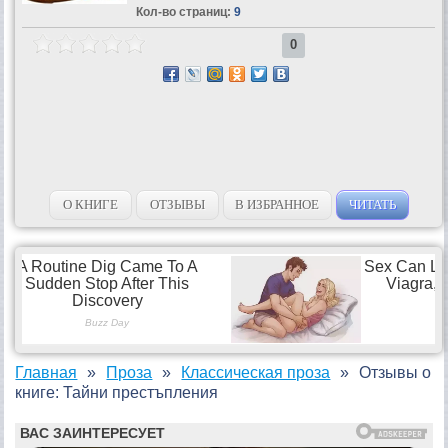
Кол-во страниц:
9
0
О КНИГЕ
ОТЗЫВЫ
В ИЗБРАННОЕ
ЧИТАТЬ
Главная
Проза
Классическая проза
Отзывы о
книге: Тайни престъпления