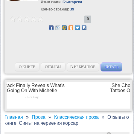
Язык книги:
Български
Кол-во страниц:
39
0
О КНИГЕ
ОТЗЫВЫ
В ИЗБРАННОЕ
ЧИТАТЬ
Главная
Проза
Классическая проза
Отзывы о
книге: Синът на червения корсар