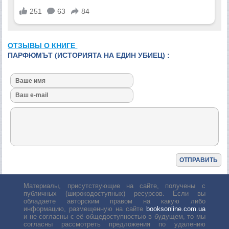
ОТЗЫВЫ О КНИГЕ
ПАРФЮМЪТ (ИСТОРИЯТА НА ЕДИН УБИЕЦ) :
Материалы, присутствующие на сайте, получены с
публичных (широкодоступных) ресурсов. Если вы
обладаете авторским правом на какую либо
информацию, размещенную на сайте
booksonline.com.ua
и не согласны с её общедоступностью в будущем, то мы
согласны рассмотреть предложения по удалению