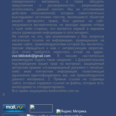
определенного материала, а также обсудить
предложения о договоренностях, разрешающих
использовать данный контент. Мы не отслеживаем
действия пользователей, которые самостоятельно
выкладывают источники текстов, являющиеся объектом
вашего авторского права. Все данные на сайт,
загружаются автоматически, не проходя заранее отбора
с чьей либо стороны, что является нормой в мировом
опыте размещения информации в сети интернет.
Не смотря на это, при возникновении у Вас вопросов
касательно ссылок на информацию, размещенную на
нашем сайте, правообладателями которой Вы являетесь,
просим обращаться к нам с интересующим запросом.
Для этого требуется переслать е-mail на адрес:
vse.biblioteki@gmail.com
. В письме настоятельно
рекомендуем подать такие сведения : 1.Документальное
подтверждение ваших прав на материал, защищённый
авторским правом: отсканированный документ с печатью,
либо иная контактная информация, позволяющая
однозначно идентифицировать вас, как правообладателя
данного материала. 2. Прямые ссылки на страницы
сайта, которые содержат ссылки на файлы, которые есть
необходимость откорректировать.
Все права защищенны booksonline.com.ua
0