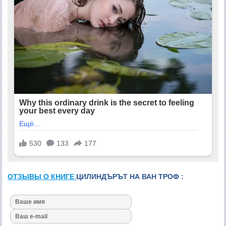
ОТЗЫВЫ О КНИГЕ
ЦИЛИНДЪРЪТ НА ВАН ТРОФ :