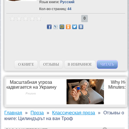
Язык книги:
Русский
Кол-во страниц:
44
0
О КНИГЕ
ОТЗЫВЫ
В ИЗБРАННОЕ
ЧИТАТЬ
Главная
Проза
Классическая проза
Отзывы о
книге: Цилиндърът на ван Троф