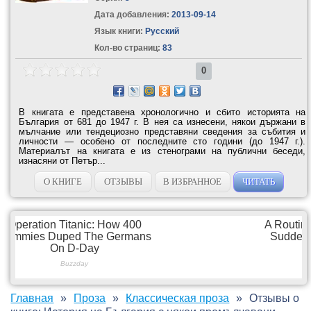
Дата добавления:
2013-09-14
Язык книги:
Русский
Кол-во страниц:
83
0
В книгата е представена хронологично и сбито историята на
България от 681 до 1947 г. В нея са изнесени, някои държани в
мълчание или тендециозно представяни сведения за събития и
личности — особено от последните сто години (до 1947 г.).
Материалът на книгата е из стенограми на публични беседи,
изнасяни от Петър...
О КНИГЕ
ОТЗЫВЫ
В ИЗБРАННОЕ
ЧИТАТЬ
Главная
Проза
Классическая проза
Отзывы о