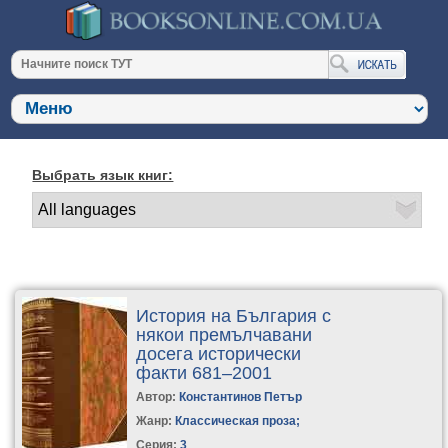
Выбрать язык книг:
История на България с
някои премълчавани
досега исторически
факти 681–2001
Автор:
Константинов Петър
Жанр:
Классическая проза
;
Серия:
3