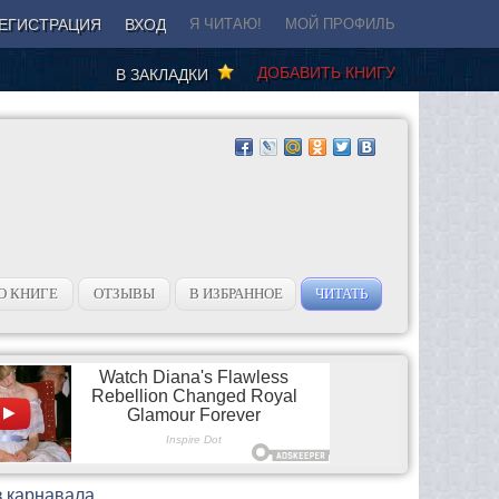
ЕГИСТРАЦИЯ
ВХОД
Я ЧИТАЮ!
МОЙ ПРОФИЛЬ
ДОБАВИТЬ КНИГУ
В ЗАКЛАДКИ
О КНИГЕ
ОТЗЫВЫ
В ИЗБРАННОЕ
ЧИТАТЬ
з карнавала