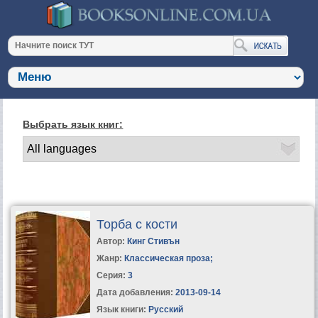
Выбрать язык книг:
Торба с кости
Автор:
Кинг Стивън
Жанр:
Классическая проза
;
Серия:
3
Дата добавления:
2013-09-14
Язык книги:
Русский