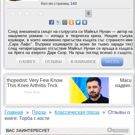
Кол-во страниц:
143
0
След внезапната смърт на съпругата си Майкъл Нунан — автор на
нашумели романи — изпада в творческа криза. Нощем сънува
кошмари, в които неизменно присъства къщата със странното име
„Сара Лафс“. Въпреки кошмарите (а може би тъкмо заради тях)
след четиригодишно отсъствие Майкъл Нунан се връща в къщата
на брега на езерото Дарк Скор. На пръв поглед всичко е същото,
но всъщност са настъпили не забележими промени — всички
обитатели са...
О КНИГЕ
ОТЗЫВЫ
В ИЗБРАННОЕ
ЧИТАТЬ
Главная
Проза
Классическая проза
Отзывы о
книге: Торба с кости