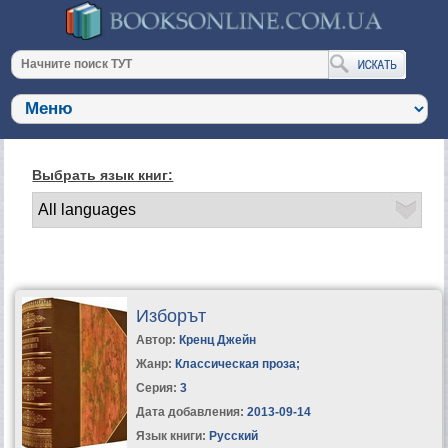
Выбрать язык книг:
Изборът
Автор:
Кренц Джейн
Жанр:
Классическая проза
;
Серия:
3
Дата добавления:
2013-09-14
Язык книги:
Русский