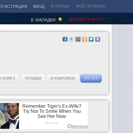
ЕГИСТРАЦИЯ
ВХОД
Я ЧИТАЮ!
МОЙ ПРОФИЛЬ
ДОБАВИТЬ КНИГУ
В ЗАКЛАДКИ
О КНИГЕ
ОТЗЫВЫ
В ИЗБРАННОЕ
ЧИТАТЬ