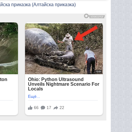
йска приказка (Алтайска приказка)