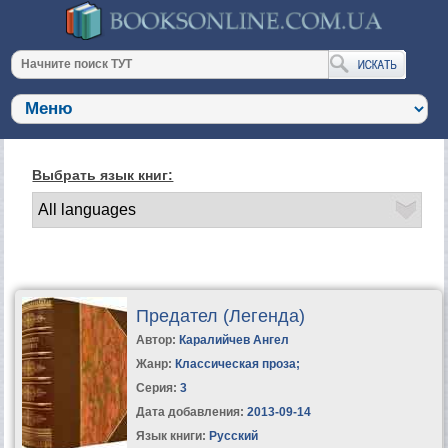
Выбрать язык книг:
Предател (Легенда)
Автор:
Каралийчев Ангел
Жанр:
Классическая проза
;
Серия:
3
Дата добавления:
2013-09-14
Язык книги:
Русский