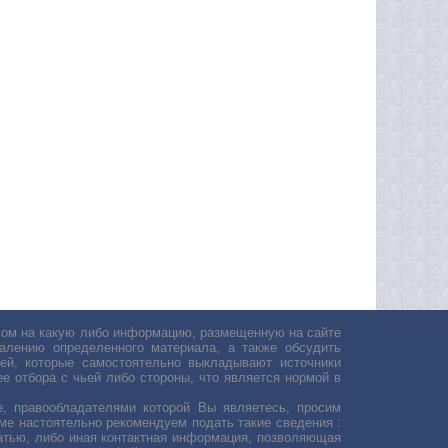
авом на какую либо информацию, размещенную на сайте
лению определенного материала, а также обсудить
ей, которые самостоятельно выкладывают источники
е отбора с чьей либо стороны, что является нормой в
, правообладателями которой Вы являетесь, просим
ьме настоятельно рекомендуем подать такие сведения :
атью, либо иная контактная информация, позволяющая