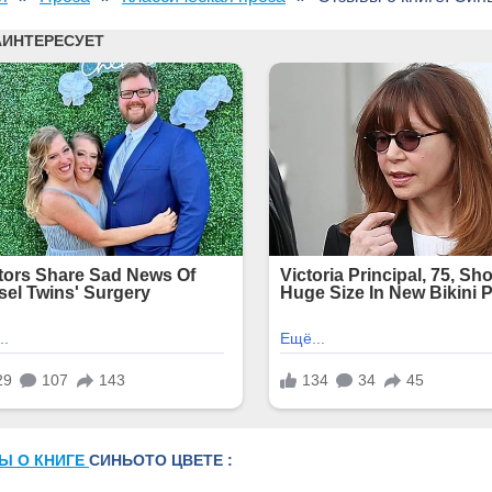
Ы О КНИГЕ
СИНЬОТО ЦВЕТЕ :