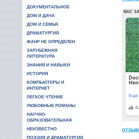
ДОКУМЕНТАЛЬНОЕ
ДОМ И ДАЧА
ДОМ И СЕМЬЯ
ДРАМАТУРГИЯ
ЖАНР НЕ ОПРЕДЕЛЕН
ЗАРУБЕЖНАЯ
ЛИТЕРАТУРА
ЗНАНИЯ И НАВЫКИ
ИСТОРИЯ
КОМПЬЮТЕРЫ И
ИНТЕРНЕТ
ЛЕГКОЕ ЧТЕНИЕ
ЛЮБОВНЫЕ РОМАНЫ
НАУЧНО-
ОБРАЗОВАТЕЛЬНАЯ
НЕИЗВЕСТНО
ОТЗЫВ
ПОЭЗИЯ И ДРАМАТУРГИЯ