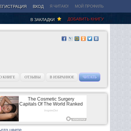
ЕГИСТРАЦИЯ
ВХОД
Я ЧИТАЮ!
МОЙ ПРОФИЛЬ
ДОБАВИТЬ КНИГУ
В ЗАКЛАДКИ
О КНИГЕ
ОТЗЫВЫ
В ИЗБРАННОЕ
ЧИТАТЬ
ьото цвете