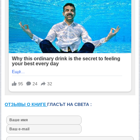
ОТЗЫВЫ О КНИГЕ
ГЛАСЪТ НА СВЕТА :