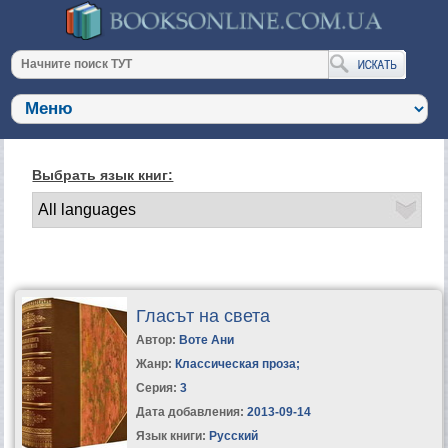
Выбрать язык книг:
Гласът на света
Автор:
Воте Ани
Жанр:
Классическая проза
;
Серия:
3
Дата добавления:
2013-09-14
Язык книги:
Русский