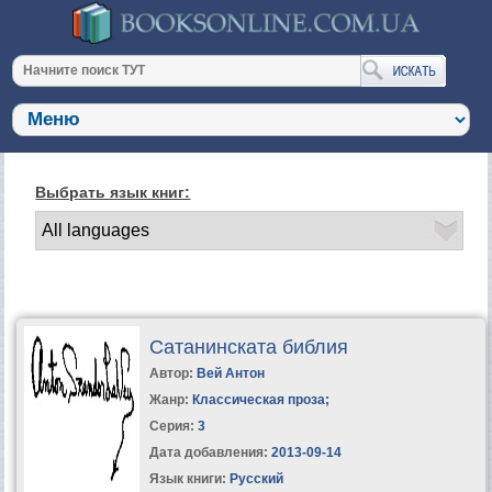
Выбрать язык книг:
Сатанинската библия
Автор:
Вей Антон
Жанр:
Классическая проза
;
Серия:
3
Дата добавления:
2013-09-14
Язык книги:
Русский