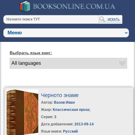
Выбрать язык книг:
Черното знаме
Автор:
Вазов Иван
Жанр:
Классическая проза
;
Серия:
3
Дата добавления:
2013-09-14
Язык книги:
Русский