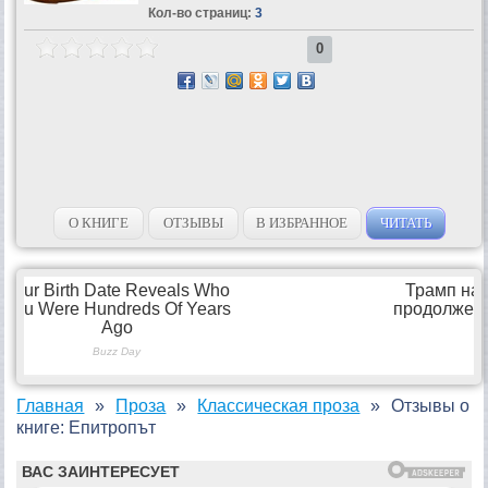
Кол-во страниц:
3
0
О КНИГЕ
ОТЗЫВЫ
В ИЗБРАННОЕ
ЧИТАТЬ
Главная
Проза
Классическая проза
Отзывы о
книге: Епитропът