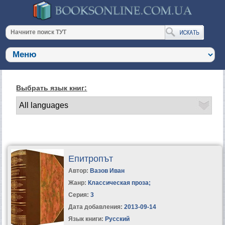
Выбрать язык книг:
Епитропът
Автор:
Вазов Иван
Жанр:
Классическая проза
;
Серия:
3
Дата добавления:
2013-09-14
Язык книги:
Русский