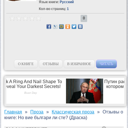
Язык книги:
Русский
Кол-во страниц:
1
0
О КНИГЕ
ОТЗЫВЫ
В ИЗБРАННОЕ
ЧИТАТЬ
Главная
Проза
Классическая проза
Отзывы о
книге: Но вие българи ли сте? (Драска)