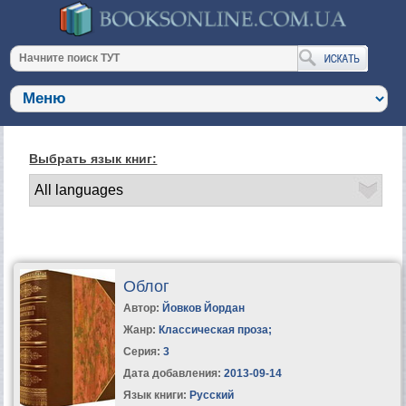
Выбрать язык книг:
Облог
Автор:
Йовков Йордан
Жанр:
Классическая проза
;
Серия:
3
Дата добавления:
2013-09-14
Язык книги:
Русский