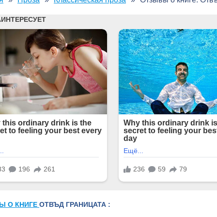
Ы О КНИГЕ
ОТВЪД ГРАНИЦАТА :