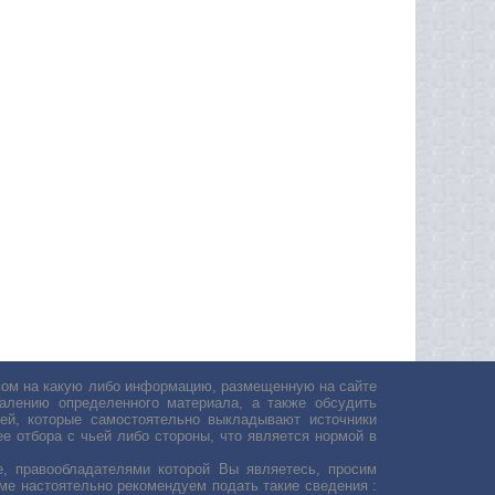
авом на какую либо информацию, размещенную на сайте
лению определенного материала, а также обсудить
ей, которые самостоятельно выкладывают источники
е отбора с чьей либо стороны, что является нормой в
, правообладателями которой Вы являетесь, просим
ьме настоятельно рекомендуем подать такие сведения :