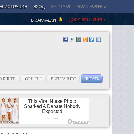
ЕГИСТРАЦИЯ
ВХОД
Я ЧИТАЮ!
МОЙ ПРОФИЛЬ
ДОБАВИТЬ КНИГУ
В ЗАКЛАДКИ
О КНИГЕ
ОТЗЫВЫ
В ИЗБРАННОЕ
ЧИТАТЬ
ъд границата