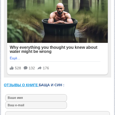
ОТЗЫВЫ О КНИГЕ
БАЩА И СИН :