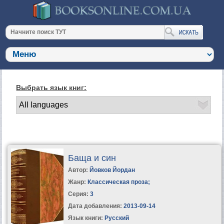
Выбрать язык книг:
Баща и син
Автор:
Йовков Йордан
Жанр:
Классическая проза
;
Серия:
3
Дата добавления:
2013-09-14
Язык книги:
Русский