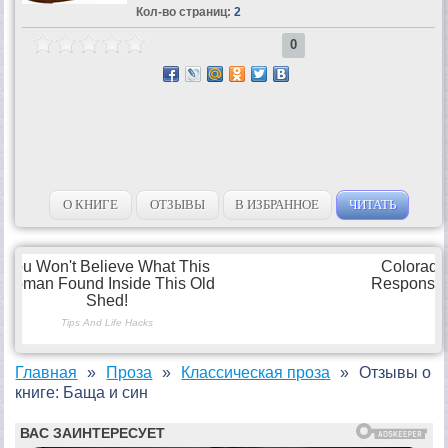
Кол-во страниц:
2
0
О КНИГЕ
ОТЗЫВЫ
В ИЗБРАННОЕ
ЧИТАТЬ
Главная
Проза
Классическая проза
Отзывы о
книге: Баща и син