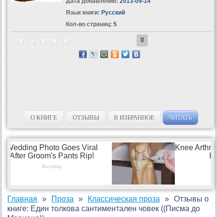
Дата добавления:
2013-09-14
Язык книги:
Русский
Кол-во страниц:
5
0
О КНИГЕ
ОТЗЫВЫ
В ИЗБРАННОЕ
ЧИТАТЬ
Главная
Проза
Классическая проза
Отзывы о
книге: Един толкова сантиментален човек ((Писма до