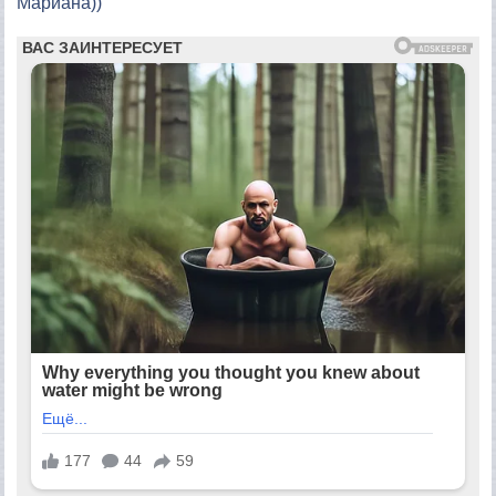
Мариана))