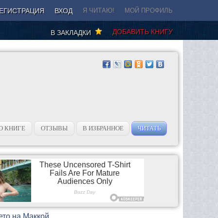
ЕГИСТРАЦИЯ
ВХОД
Я ЧИТАЮ!
МОЙ ПРОФИЛЬ
ДОБАВИТЬ КНИГУ
В ЗАКЛАДКИ
О КНИГЕ
ОТЗЫВЫ
В ИЗБРАННОЕ
ЧИТАТЬ
ето на Маккой