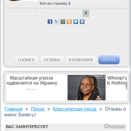
Кол-во страниц:
5
0
О КНИГЕ
ОТЗЫВЫ
В ИЗБРАННОЕ
ЧИТАТЬ
Главная
Проза
Классическая проза
Отзывы о
книге: Белегът