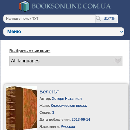
Выбрать язык книг:
Белегът
Автор:
Хоторн Натаниел
Жанр:
Классическая проза
;
Серия:
3
Дата добавления:
2013-09-14
Язык книги:
Русский