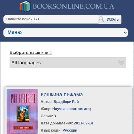
Выбрать язык книг:
Кошкина пижама
Автор:
Брэдбери Рэй
Жанр:
Научная фантастика
;
Серия:
3
Дата добавления:
2013-09-14
Язык книги:
Русский