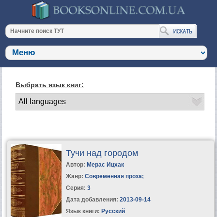
Выбрать язык книг:
Тучи над городом
Автор:
Мерас Ицхак
Жанр:
Современная проза
;
Серия:
3
Дата добавления:
2013-09-14
Язык книги:
Русский