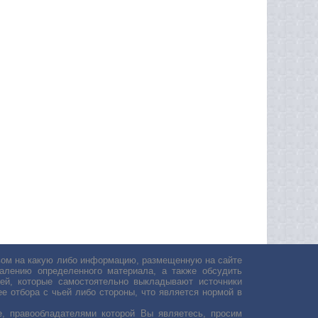
авом на какую либо информацию, размещенную на сайте
лению определенного материала, а также обсудить
ей, которые самостоятельно выкладывают источники
е отбора с чьей либо стороны, что является нормой в
, правообладателями которой Вы являетесь, просим