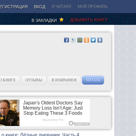
ЕГИСТРАЦИЯ
ВХОД
Я ЧИТАЮ!
МОЙ ПРОФИЛЬ
ДОБАВИТЬ КНИГУ
В ЗАКЛАДКИ
О КНИГЕ
ОТЗЫВЫ
В ИЗБРАННОЕ
ЧИТАТЬ
о книге: Лётные дневники. Часть 4