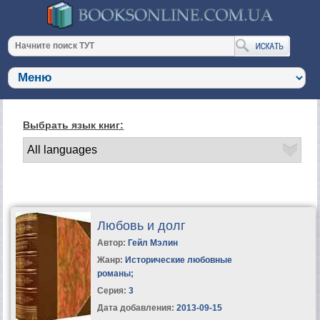
Выбрать язык книг:
Любовь и долг
Автор:
Гейл Мэлин
Жанр:
Исторические любовные
романы
;
Серия:
3
Дата добавления:
2013-09-15