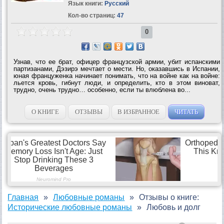
Язык книги:
Русский
Кол-во страниц:
47
0
Узнав, что ее брат, офицер французской армии, убит испанскими
партизанами, Дэзирэ мечтает о мести. Но, оказавшись в Испании,
юная француженка начинает понимать, что на войне как на войне:
льется кровь, гибнут люди, и определить, кто в этом виноват,
трудно, очень трудно… особенно, если ты влюблена во...
О КНИГЕ
ОТЗЫВЫ
В ИЗБРАННОЕ
ЧИТАТЬ
Главная
Любовные романы
Отзывы о книге:
Исторические любовные романы
Любовь и долг