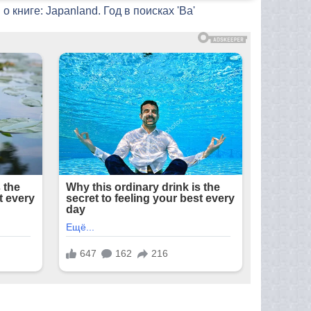
о книге: Japanland. Год в поисках 'Ва'