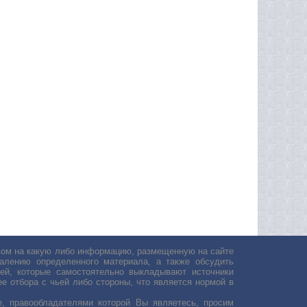
авом на какую либо информацию, размещенную на сайте
лению определенного материала, а также обсудить
ей, которые самостоятельно выкладывают источники
е отбора с чьей либо стороны, что является нормой в
, правообладателями которой Вы являетесь, просим