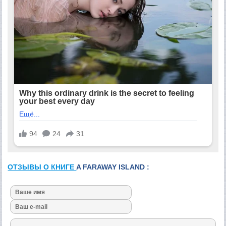
ОТЗЫВЫ О КНИГЕ
A FARAWAY ISLAND :