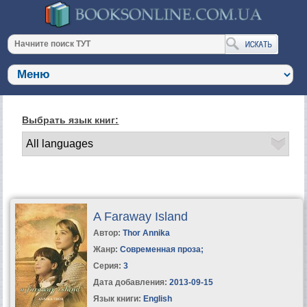
Выбрать язык книг:
A Faraway Island
Автор:
Thor Annika
Жанр:
Современная проза
;
Серия:
3
Дата добавления:
2013-09-15
Язык книги:
English